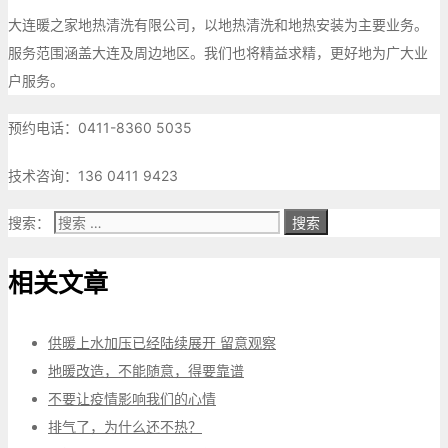
大连暖之家地热清洗有限公司，以地热清洗和地热安装为主要业务。
服务范围涵盖大连及周边地区。我们也将精益求精，更好地为广大业
户服务。
预约电话：0411-8360 5035
技术咨询：136 0411 9423
搜索：
相关文章
供暖上水加压已经陆续展开 留意观察
地暖改造，不能随意，得要靠谱
不要让疫情影响我们的心情
排气了，为什么还不热？