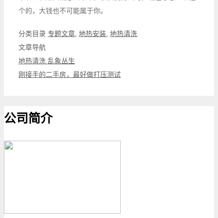
个的，大钱也不可能属于你。
分类目录
专题文章
,
地热安装
,
地热清洗
文章导航
地热清洗 乱象丛生
刚接手的二手房，最好做打压测试
公司简介