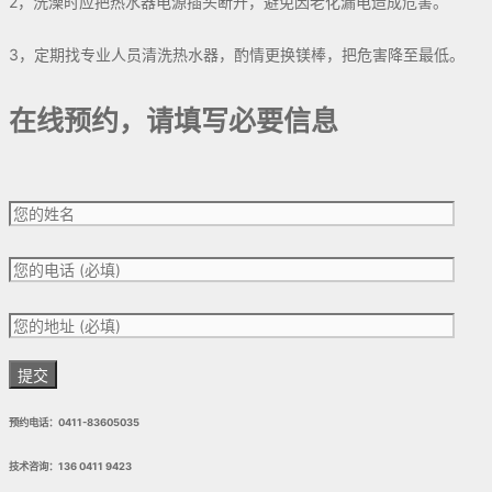
2，洗澡时应把热水器电源插头断开，避免因老化漏电造成危害。
3，定期找专业人员清洗热水器，酌情更换镁棒，把危害降至最低。
在线预约，请填写必要信息
预约电话：0411-83605035
技术咨询：136 0411 9423