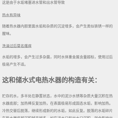
这是由于水垢堵塞进水管和出水管导致
热水有异味
随着热水器内胆里面水垢和杂质的沉淀增多，会产生类似铁锈一样的
腥味。
洗澡过后莫名瘙痒
水垢的增多，会产生过多杂菌，同时水体重金属含量超标，使用过后
极易产生不适。
这和储水式电热水器的构造有关：
贮存的水，多半处在静置状态，水中的泥沙水锈等杂质大量沉积在热
水器底部；加热棒反复加热，在表面极易形成固态水垢，影响加热。
冷热交替后脱落，继续形成新的的水垢，如此反复。脱落的水垢碎片
在热水器底部沉积越来越多。如在进水口和出水口沉积，就会影响出