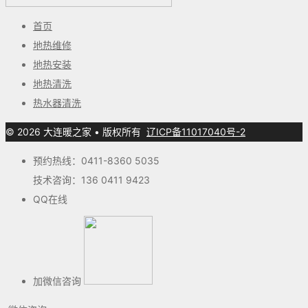
首页
地热维修
地热安装
地热清洗
热水器清洗
© 2026 大连暖之家
• 版权所有
辽ICP备11017040号-2
预约热线：0411-8360 5035
技术咨询：136 0411 9423
QQ在线
加微信咨询